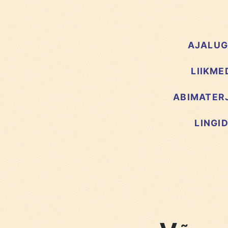
AJALU
LIIKME
ABIMATER
LINGI