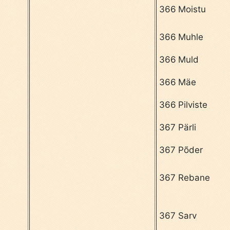
366
Moistu
366
Muhle
366
Muld
366
Mäe
366
Pilviste
367
Pärli
367
Põder
367
Rebane
367
Sarv