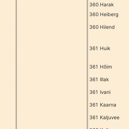
360
Harak
360
Heiberg
360
Hiiend
361
Huik
361
Hõim
361
Illak
361
Ivani
361
Kaarna
361
Kaljuvee