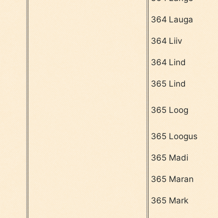
364
Lauga
364
Liiv
364
Lind
365
Lind
365
Loog
365
Loogus
365
Madi
365
Maran
365
Mark