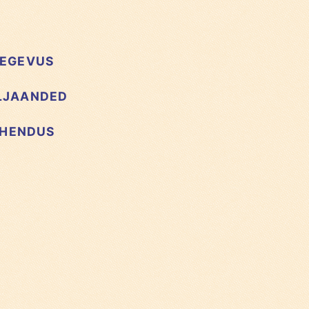
EGEVUS
LJAANDED
HENDUS