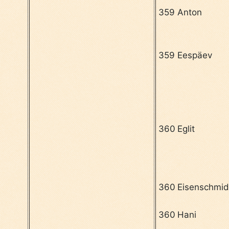
359
Anton
359
Eespäev
360
Eglit
360
Eisenschmid
360
Hani