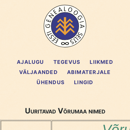
AJALUGU
TEGEVUS
LIIKMED
VÄLJAANDED
ABIMATERJALE
ÜHENDUS
LINGID
Uuritavad Võrumaa nimed
Võru