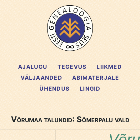
AJALUGU
TEGEVUS
LIIKMED
VÄLJAANDED
ABIMATERJALE
ÜHENDUS
LINGID
Võrumaa talundid: Sõmerpalu vald
Võru