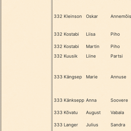
332
Kleinson
Oskar
Annemõi
332
Kostabi
Liisa
Piho
332
Kostabi
Martin
Piho
332
Kuusik
Liine
Partsi
333
Kängsep
Marie
Annuse
333
Känksepp
Anna
Soovere
333
Kõvatu
August
Vabala
333
Langer
Julius
Sandra