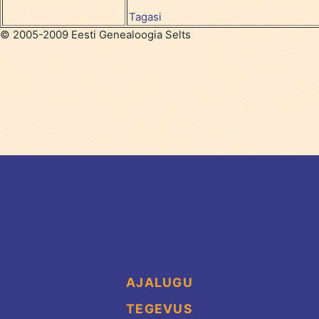
Tagasi
© 2005-2009 Eesti Genealoogia Selts
AJALUGU
TEGEVUS