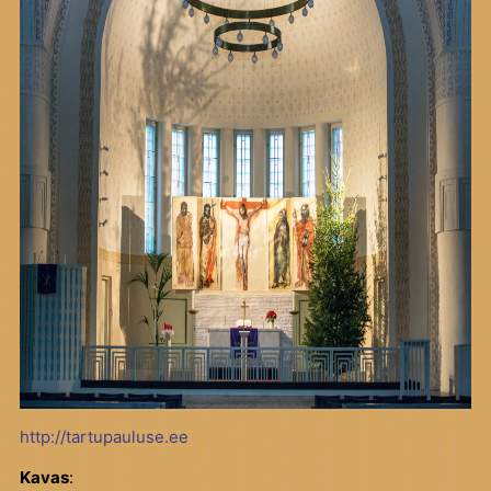
http://tartupauluse.ee
Kavas
: