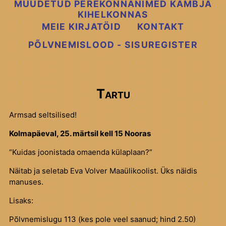
MUUDETUD PEREKONNANIMED KAMBJA
KIHELKONNAS
MEIE KIRJATÖID
KONTAKT
PÕLVNEMISLOOD - SISUREGISTER
Tartu
Armsad seltsilised!
Kolmapäeval, 25. märtsil kell 15 Nooras
“Kuidas joonistada omaenda külaplaan?”
Näitab ja seletab Eva Volver Maaülikoolist. Üks näidis
manuses.
Lisaks:
Põlvnemislugu 113 (kes pole veel saanud; hind 2.50)